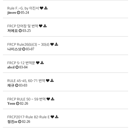
Rule F.~G. by 이진서
jinseo
05-24
FRCP 단어장 및 번역
저에요
03-25
FRCP Rule26(b)(3) ~ 30(d)
나이스샷
03-07
FRCP 5-12 번역문
abcd
03-04
RULE 45-45, 60-71 번역
재규
03-03
FRCP RULE 50 ~ 59 번역
Yoon
02-26
FRCP2017-Rule 82-Rule E
정진zz
02-26