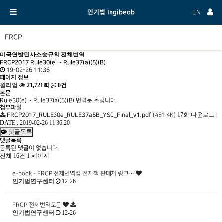
인기법 Ingibeob
EN
FRCP
미국연방민사소송규칙 전체번역
FRCP2017 Rule30(e) ~ Rule37(a)(5)(B)
19-02-26 11:36
페이지 정보
윌리엄
21,721회
0건
본문
Rule30(e) ~ Rule37(a)(5)(B) 번역문 올립니다.
첨부파일
17회 다운로드
|
FRCP2017_RULE30e_RULE37a5B_YSC_Final_v1.pdf
(481.4K)
DATE : 2019-02-26 11:36:20
댓글목록
댓글목록
등록된 댓글이 없습니다.
전체 16건
1 페이지
e-book - FRCP 전체번역집 전자책 판매처 링크…
인기법연구센터
12-26
FRCP 전체번역모음
인기법연구센터
12-26