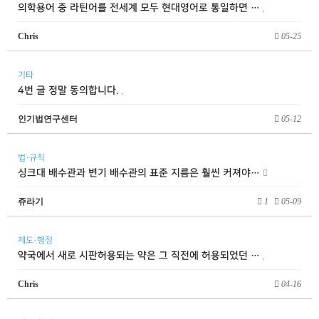
의학용어 중 라틴어를 전세계 모두 현대영어로 통일하면 …
Chris
05-25
기타
4번 글 정말 동의합니다.
인기법연구센터
05-12
법·규칙
싱크대 배수관과 변기 배수관의 표준 지름은 훨씬 커져야…
쥬라기
1
05-09
제도·행정
약국에서 새로 시판허용되는 약은 그 직전에 허용되었던 …
Chris
04-16