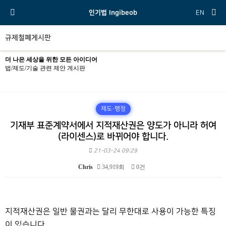
인기법 Ingibeob
EN
규제철폐게시판
더 나은 세상을 위한 모든 아이디어
법/제도/기술 관련 제안 게시판
제도·행정
기재부 표준계약서에서 지적재산권은 양도가 아니라 허여
(라이센스)로 바뀌어야 합니다.
21-03-24 09:29
Chris
34,919회
0건
본문
지적재산권은 일반 물권과는 달리 무한대로 사용이 가능한 특징
이 있습니다.