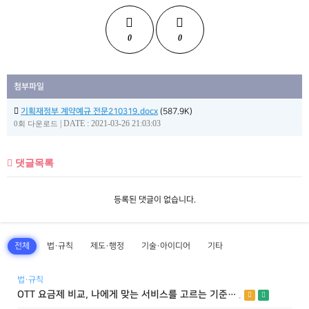
0
0
첨부파일
기획재정부 계약예규 전문210319.docx
(587.9K)
|
DATE : 2021-03-26 21:03:03
0회 다운로드
댓글목록
등록된 댓글이 없습니다.
전체
법·규칙
제도·행정
기술·아이디어
기타
법·규칙
OTT 요금제 비교, 나에게 맞는 서비스를 고르는 기준…