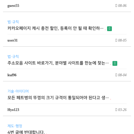
guest55
08-06
법·규칙
카카오페이지 캐시 충전 할인, 등록이 안 될 때 확인하…
user31
08-05
법·규칙
주소모음 사이트 바로가기, 분야별 사이트를 한눈에 찾는…
leaf96
08-04
기술·아이디어
모든 페트병의 뚜껑의 크기 규격이 통일되어야 된다고 생…
Hyo123
03-26
제도·행정
4번 글에 반대합니다.